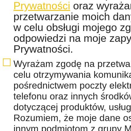
Prywatności
oraz wyraża
przetwarzanie moich da
w celu obsługi mojego zg
odpowiedzi na moje zapyt
Prywatności.
Wyrażam zgodę na przetwa
celu otrzymywania komunika
pośrednictwem poczty elekt
telefonu oraz innych środkó
dotyczącej produktów, usług,
Rozumiem, że moje dane o
innym podmiotom z grupy M