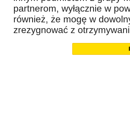
partnerom, wyłącznie w po
również, że mogę w dowol
zrezygnować z otrzymywani