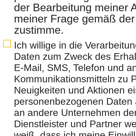
der Bearbeitung meiner 
meiner Frage gemäß der 
zustimme.
Ich willige in die Verarbei
Daten zum Zweck des Erhalt
E-Mail, SMS, Telefon und a
Kommunikationsmitteln zu P
Neuigkeiten und Aktionen ei
personenbezogenen Daten a
an andere Unternehmen de
Dienstleister und Partner 
weiß, dass ich meine Einwil