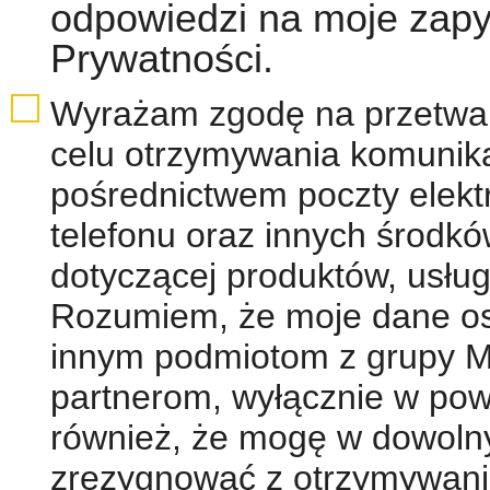
odpowiedzi na moje zapyt
Prywatności.
Wyrażam zgodę na przetwa
celu otrzymywania komunika
pośrednictwem poczty elekt
telefonu oraz innych środkó
dotyczącej produktów, usług,
Rozumiem, że moje dane o
innym podmiotom z grupy M
partnerom, wyłącznie w po
również, że mogę w dowol
zrezygnować z otrzymywani