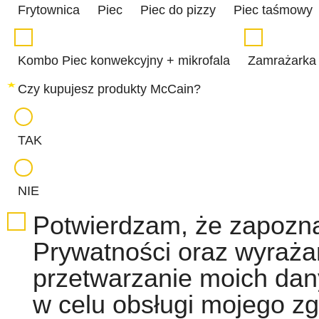
Frytownica
Piec
Piec do pizzy
Piec taśmowy
Kombo Piec konwekcyjny + mikrofala
Zamrażarka
Czy kupujesz produkty McCain?
TAK
NIE
Potwierdzam, że zapozna
Prywatności oraz wyraż
przetwarzanie moich da
w celu obsługi mojego zg