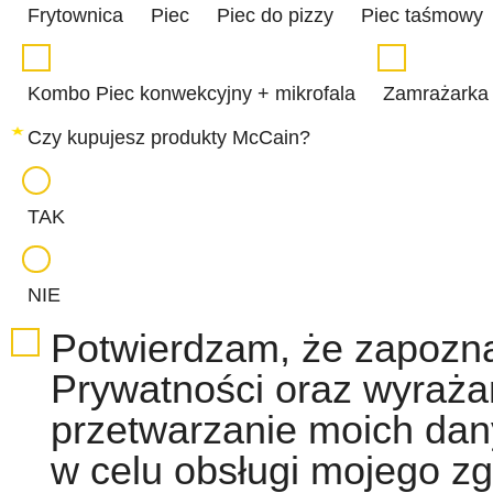
Frytownica
Piec
Piec do pizzy
Piec taśmowy
Kombo Piec konwekcyjny + mikrofala
Zamrażarka
Czy kupujesz produkty McCain?
TAK
NIE
Potwierdzam, że zapozna
Prywatności oraz wyraż
przetwarzanie moich da
w celu obsługi mojego zg