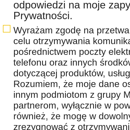
odpowiedzi na moje zapyt
Prywatności.
Wyrażam zgodę na przetwa
celu otrzymywania komunika
pośrednictwem poczty elekt
telefonu oraz innych środkó
dotyczącej produktów, usług,
Rozumiem, że moje dane o
innym podmiotom z grupy M
partnerom, wyłącznie w po
również, że mogę w dowol
zrezygnować z otrzymywani