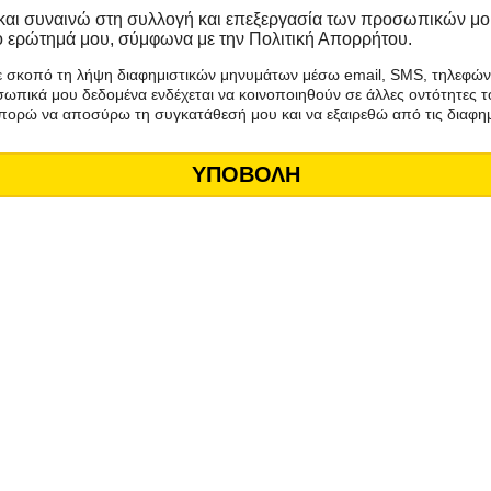
και συναινώ στη συλλογή και επεξεργασία των προσωπικών μο
ο ερώτημά μου, σύμφωνα με την Πολιτική Απορρήτου.
σκοπό τη λήψη διαφημιστικών μηνυμάτων μέσω email, SMS, τηλεφώνου
οσωπικά μου δεδομένα ενδέχεται να κοινοποιηθούν σε άλλες οντότητες
πορώ να αποσύρω τη συγκατάθεσή μου και να εξαιρεθώ από τις διαφημι