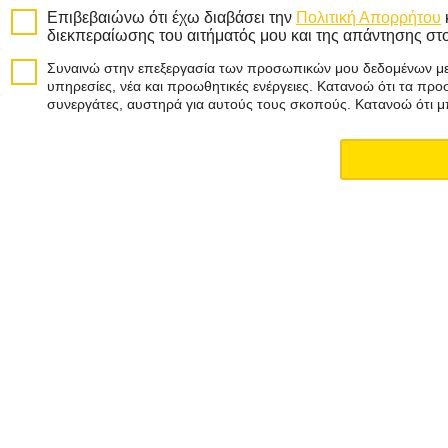
Επιβεβαιώνω ότι έχω διαβάσει την
Πολιτική Απορρήτου
διεκπεραίωσης του αιτήματός μου και της απάντησης στ
Συναινώ στην επεξεργασία των προσωπικών μου δεδομένων με 
υπηρεσίες, νέα και προωθητικές ενέργειες. Κατανοώ ότι τα πρ
συνεργάτες, αυστηρά για αυτούς τους σκοπούς. Κατανοώ ότι μ