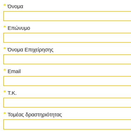
Όνομα
Επώνυμο
Όνομα Επιχείρησης
Email
T.K.
Τομέας δραστηριότητας