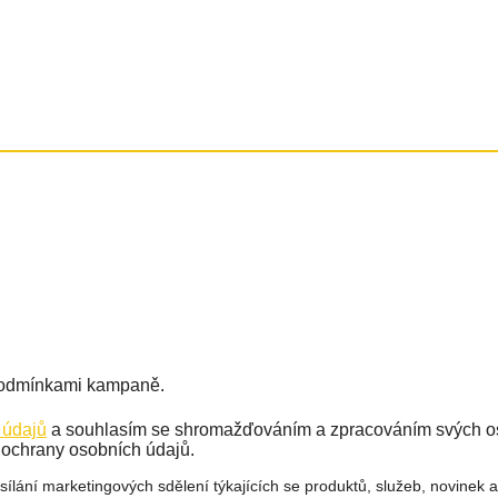
podmínkami kampaně.
 údajů
a souhlasím se shromažďováním a zpracováním svých os
 ochrany osobních údajů.
ání marketingových sdělení týkajících se produktů, služeb, novinek a