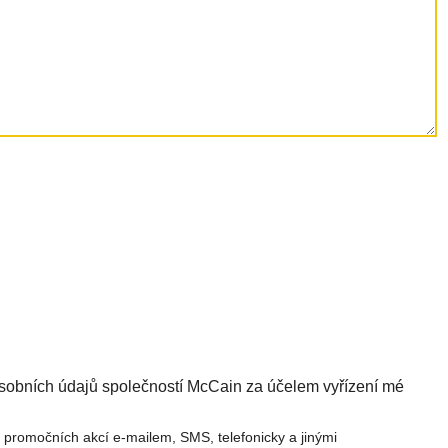
obních údajů společností McCain za účelem vyřízení mé
 promočních akcí e-mailem, SMS, telefonicky a jinými